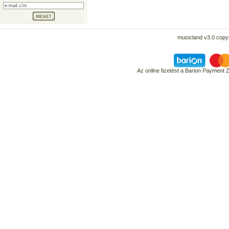
musicland v3.0 copyr
Az online fizetést a Barion Payment 