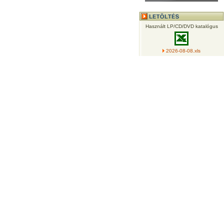
Használt LP/CD/DVD katalógus
2026-08-08.xls