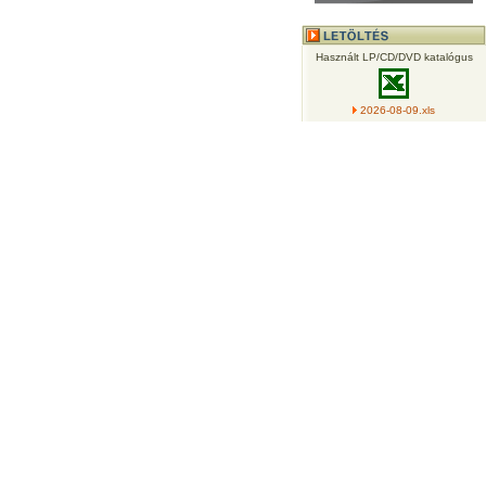
Használt LP/CD/DVD katalógus
2026-08-09.xls