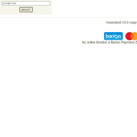
musicland v3.0 copyr
Az online fizetést a Barion Payment 