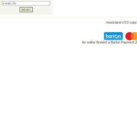
musicland v3.0 copyr
Az online fizetést a Barion Payment 