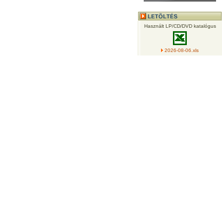
Használt LP/CD/DVD katalógus
2026-08-06.xls