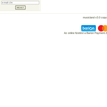
musicland v3.0 copyr
Az online fizetést a Barion Payment 