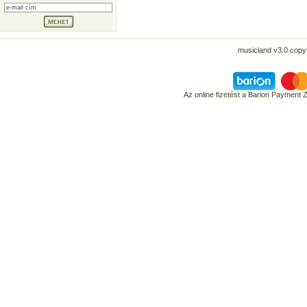
musicland v3.0 copyr
Az online fizetést a Barion Payment 