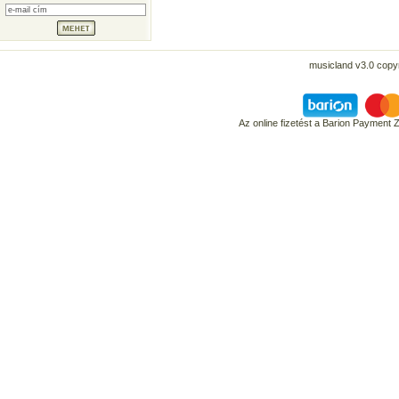
musicland v3.0 copyr
Az online fizetést a Barion Payment 