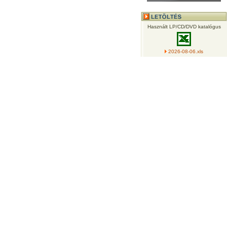
Használt LP/CD/DVD katalógus
2026-08-06.xls