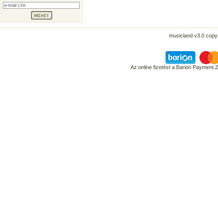
musicland v3.0 copyr
Az online fizetést a Barion Payment 