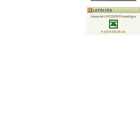
Használt LP/CD/DVD katalógus
2026-08-08.xls