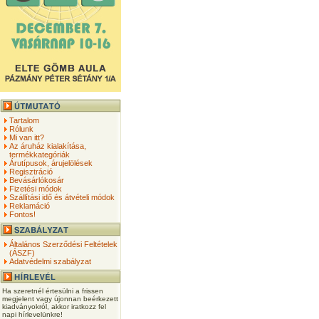
Tartalom
Rólunk
Mi van itt?
Az áruház kialakítása,
termékkategóriák
Árutípusok, árujelölések
Regisztráció
Bevásárlókosár
Fizetési módok
Szállítási idő és átvételi módok
Reklamáció
Fontos!
Általános Szerződési Feltételek
(ÁSZF)
Adatvédelmi szabályzat
Ha szeretnél értesülni a frissen
megjelent vagy újonnan beérkezett
kiadványokról, akkor iratkozz fel
napi hírlevelünkre!