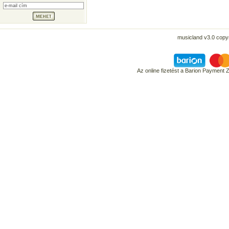
musicland v3.0 copyr
Az online fizetést a Barion Payment 