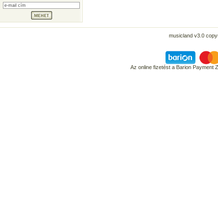
musicland v3.0 copyr
Az online fizetést a Barion Payment 