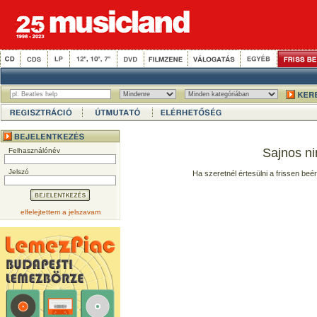
Sajnos ni
Felhasználónév
Jelszó
Ha szeretnél értesülni a frissen beé
elfelejtettem a jelszavam