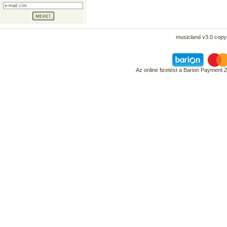
musicland v3.0 copyr
Az online fizetést a Barion Payment 