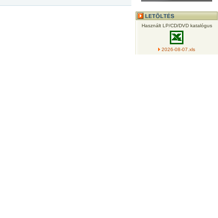
Használt LP/CD/DVD katalógus
2026-08-07.xls