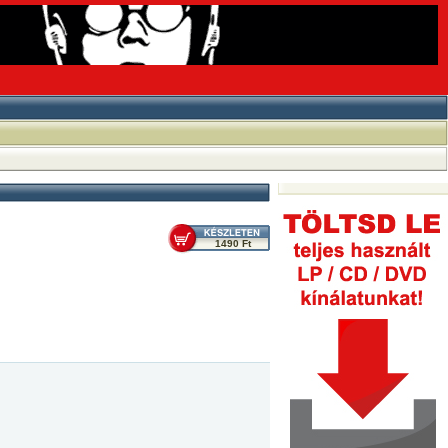
1490 Ft