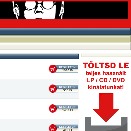
1990 Ft
990 Ft
1490 Ft
490 Ft