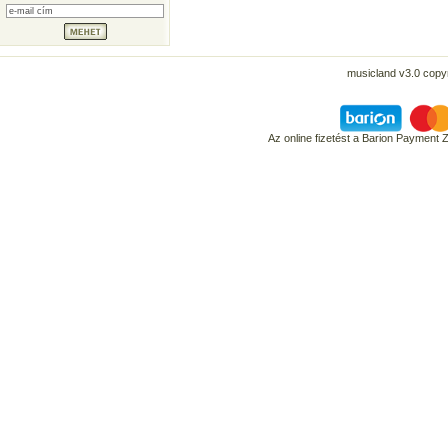
musicland v3.0 copyr
Az online fizetést a Barion Payment 