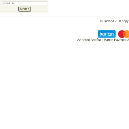
musicland v3.0 copyr
Az online fizetést a Barion Payment 