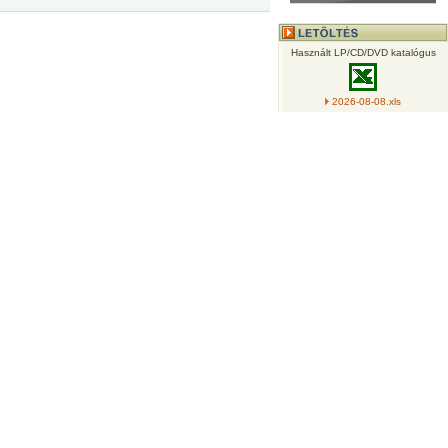
Használt LP/CD/DVD katalógus
2026-08-08.xls