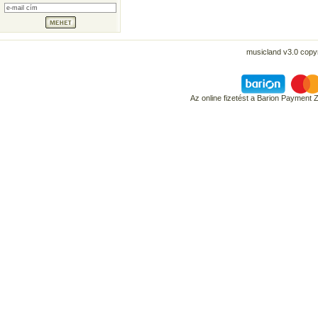
musicland v3.0 copyr
Az online fizetést a Barion Payment 