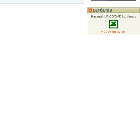
Használt LP/CD/DVD katalógus
2026-08-07.xls