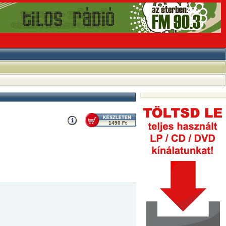
1490 Ft