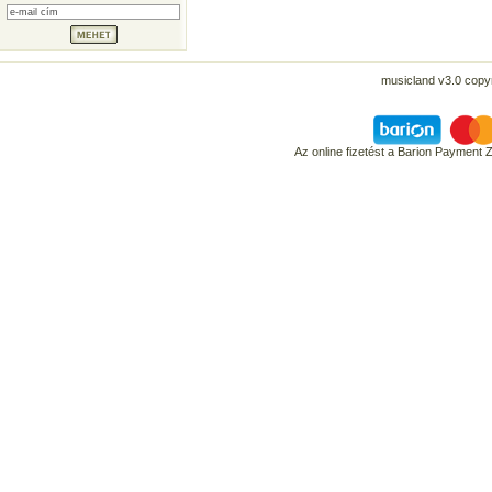
musicland v3.0 copyr
Az online fizetést a Barion Payment 