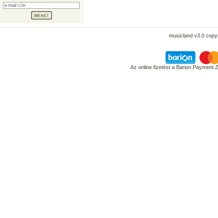
musicland v3.0 copyr
Az online fizetést a Barion Payment 