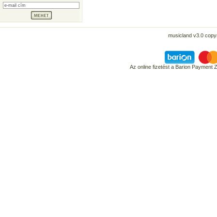
musicland v3.0 copyr
Az online fizetést a Barion Payment 