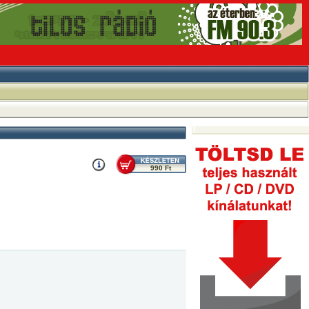
990 Ft