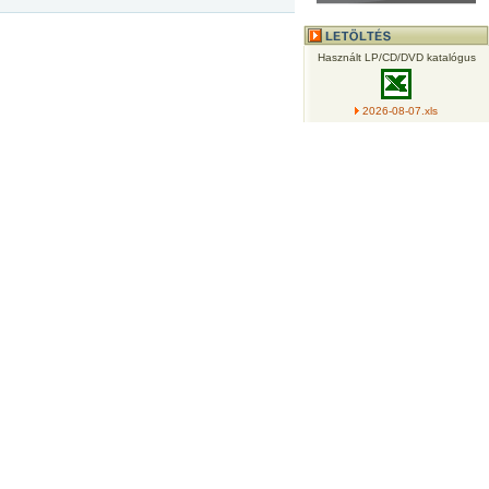
Használt LP/CD/DVD katalógus
2026-08-07.xls