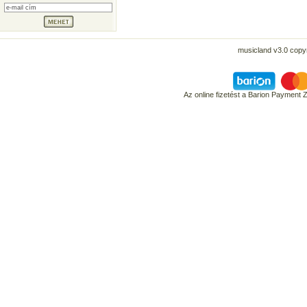
musicland v3.0 copyr
Az online fizetést a Barion Payment 