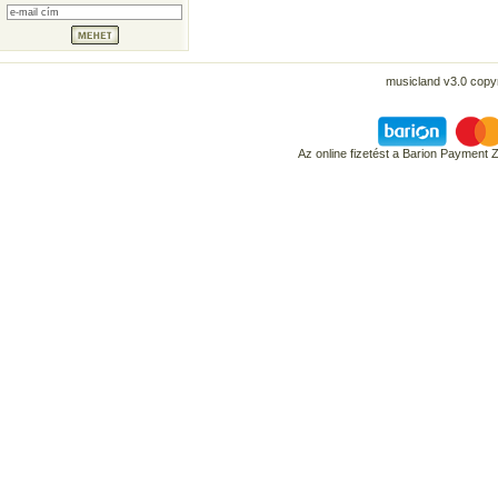
musicland v3.0 copyr
Az online fizetést a Barion Payment 