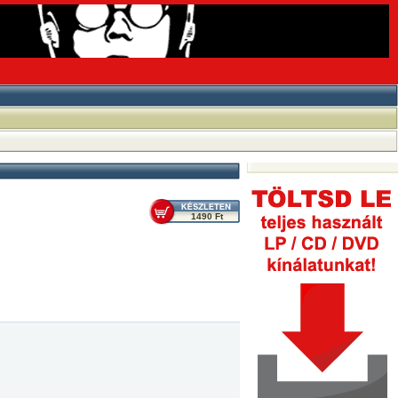
1490 Ft