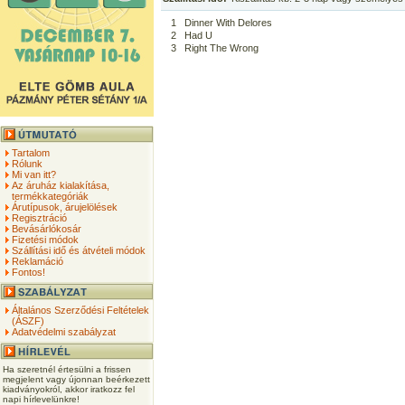
1
Dinner With Delores
2
Had U
3
Right The Wrong
Tartalom
Rólunk
Mi van itt?
Az áruház kialakítása,
termékkategóriák
Árutípusok, árujelölések
Regisztráció
Bevásárlókosár
Fizetési módok
Szállítási idő és átvételi módok
Reklamáció
Fontos!
Általános Szerződési Feltételek
(ÁSZF)
Adatvédelmi szabályzat
Ha szeretnél értesülni a frissen
megjelent vagy újonnan beérkezett
kiadványokról, akkor iratkozz fel
napi hírlevelünkre!