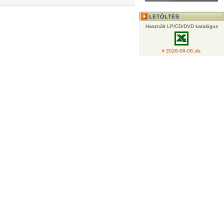
Használt LP/CD/DVD katalógus
2026-08-08.xls