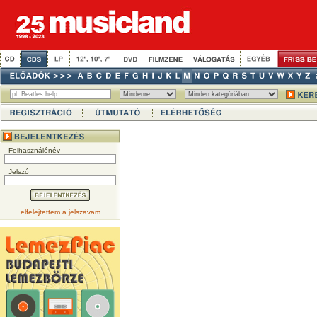
Felhasználónév
Jelszó
elfelejtettem a jelszavam