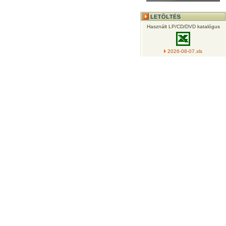
Használt LP/CD/DVD katalógus
2026-08-07.xls