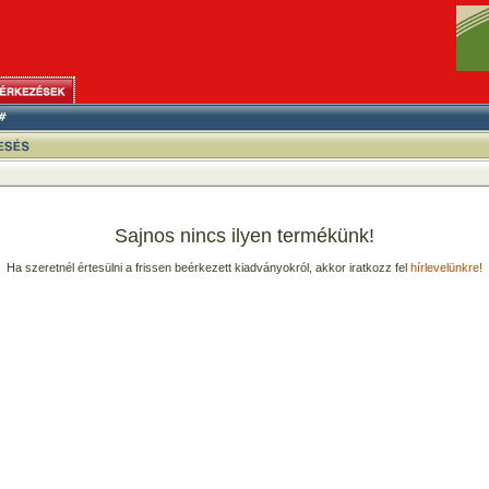
Sajnos nincs ilyen termékünk!
Ha szeretnél értesülni a frissen beérkezett kiadványokról, akkor iratkozz fel
hírlevelünkre!