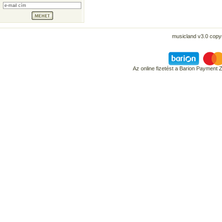
musicland v3.0 copyr
Az online fizetést a Barion Payment 