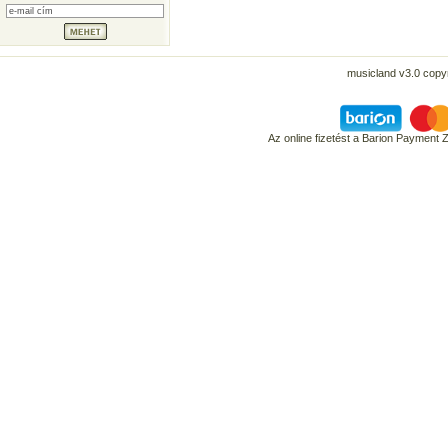
musicland v3.0 copyr
Az online fizetést a Barion Payment 