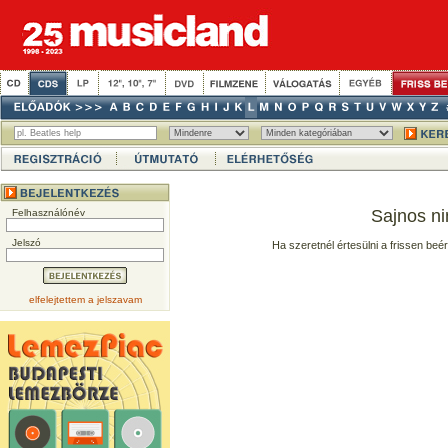
Sajnos ni
Felhasználónév
Jelszó
Ha szeretnél értesülni a frissen beé
elfelejtettem a jelszavam