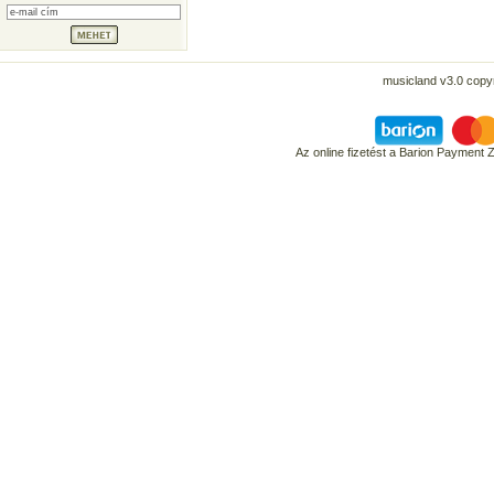
musicland v3.0 copyr
Az online fizetést a Barion Payment 