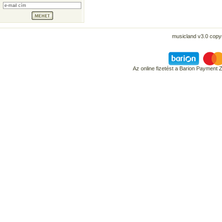
musicland v3.0 copyr
Az online fizetést a Barion Payment 