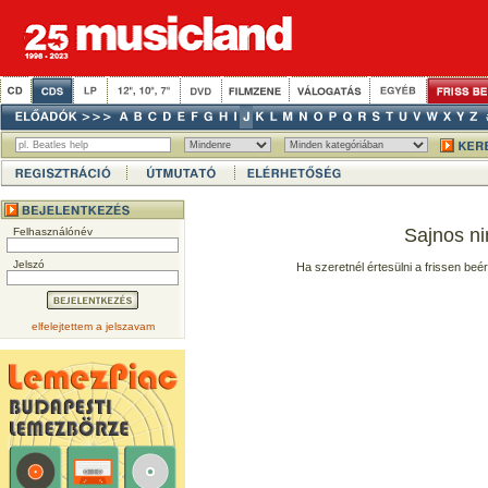
Sajnos ni
Felhasználónév
Jelszó
Ha szeretnél értesülni a frissen beé
elfelejtettem a jelszavam