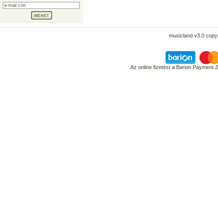
musicland v3.0 copyr
Az online fizetést a Barion Payment 