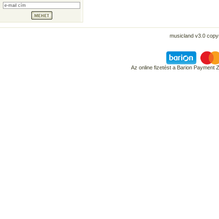
musicland v3.0 copyr
Az online fizetést a Barion Payment 