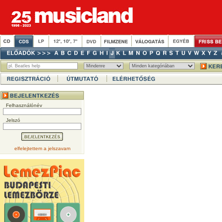
Felhasználónév
Jelszó
elfelejtettem a jelszavam