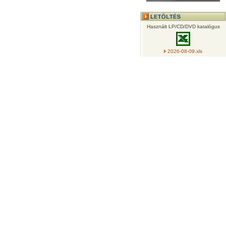
Használt LP/CD/DVD katalógus
2026-08-09.xls