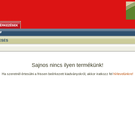
Sajnos nincs ilyen termékünk!
Ha szeretnél értesülni a frissen beérkezett kiadványokról, akkor iratkozz fel
hírlevelünkre!