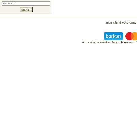
musicland v3.0 copyr
Az online fizetést a Barion Payment 