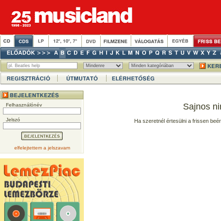
Sajnos ni
Felhasználónév
Jelszó
Ha szeretnél értesülni a frissen beé
elfelejtettem a jelszavam