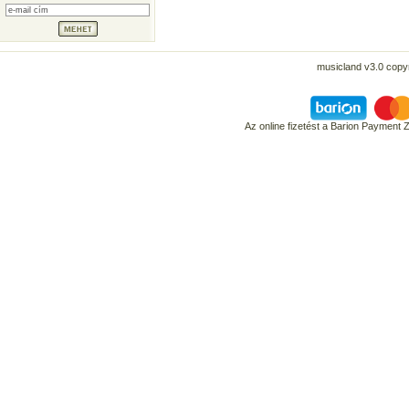
musicland v3.0 copyr
Az online fizetést a Barion Payment 