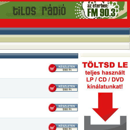
590 Ft
590 Ft
590 Ft
590 Ft