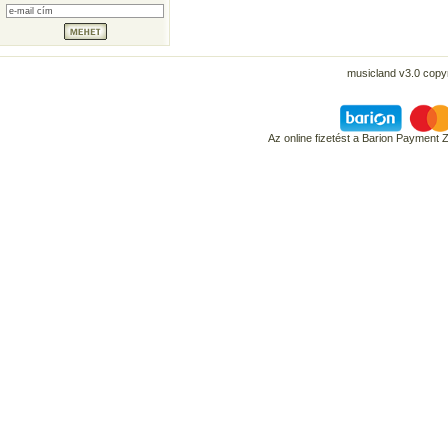
musicland v3.0 copyr
Az online fizetést a Barion Payment 