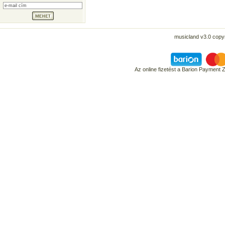
musicland v3.0 copyr
Az online fizetést a Barion Payment 