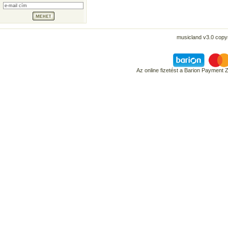
musicland v3.0 copyr
Az online fizetést a Barion Payment 