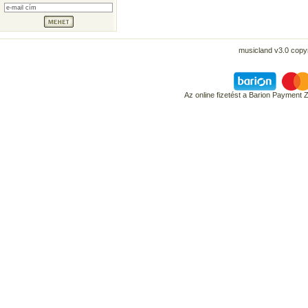
musicland v3.0 copyr
Az online fizetést a Barion Payment 