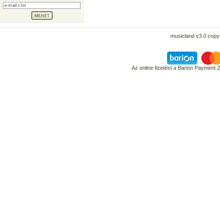
musicland v3.0 copyr
Az online fizetést a Barion Payment 