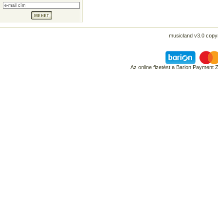
musicland v3.0 copyr
Az online fizetést a Barion Payment 