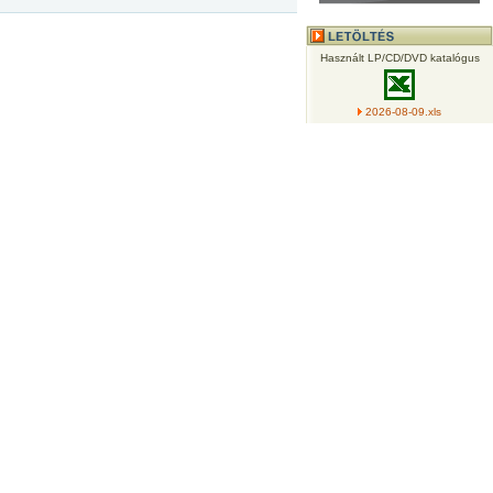
Használt LP/CD/DVD katalógus
2026-08-09.xls