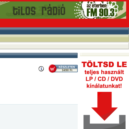
3490 Ft