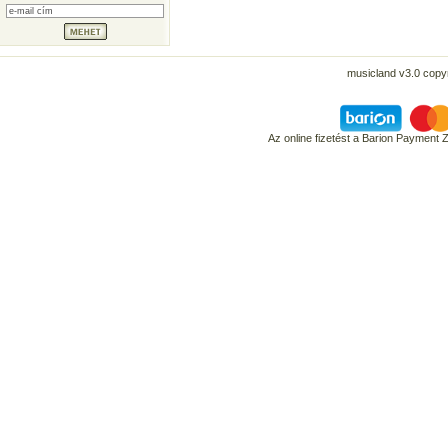
musicland v3.0 copyr
Az online fizetést a Barion Payment 