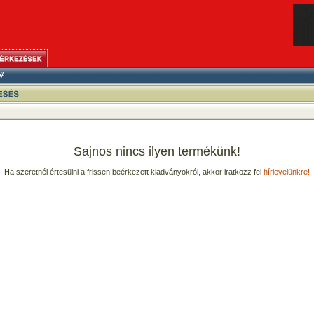
Sajnos nincs ilyen termékünk!
Ha szeretnél értesülni a frissen beérkezett kiadványokról, akkor iratkozz fel
hírlevelünkre!