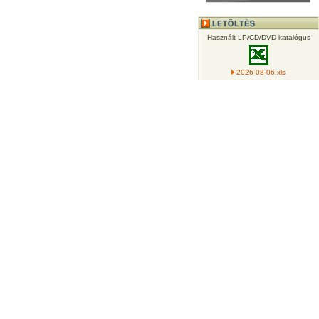
Használt LP/CD/DVD katalógus
2026-08-06.xls