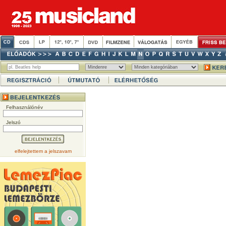
Felhasználónév
Jelszó
elfelejtettem a jelszavam