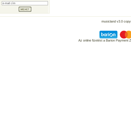
musicland v3.0 copyr
Az online fizetést a Barion Payment 